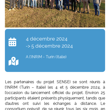
4 décembre 2024
-> 5 décembre 2024
A l’INRIM - Turin (Italie)
Les partenaires du projet SENSEI se sont réunis à
l’INRIM (Turin – Italie) les 4 et 5 décembre 2024, à
l’occasion du lancement officiel du projet. Environ 25
participants étaient présents physiquement, tandis que
d’autres ont suivi les échanges à distance. Le
consortium prévoit de se réunir tous les six mois, en