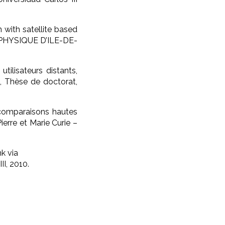
 with satellite based
OPHYSIQUE D’ILE-DE-
tilisateurs distants,
, Thèse de doctorat,
comparaisons hautes
erre et Marie Curie –
k via
I, 2010.