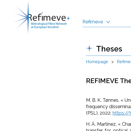
Refimeve
Theses
Homepage
>
Refime
REFIMEVE Th
M. B. K. Tønnes, « U
frequency disseminat
(PSL), 2022.
https:/
H. Á. Martínez, « Ch
transfer for optical