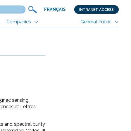
FRANÇAIS
INTRANET ACCESS
Companies
General Public
agnac sensing,
iences et Lettres
s and spectral purity
niversidad Carlos III